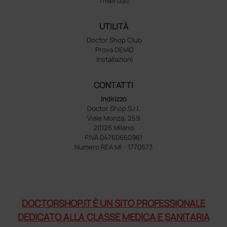
I miei dati
UTILITÀ
Doctor Shop Club
Prova DEMO
Installazioni
CONTATTI
Indirizzo
Doctor Shop S.r.l.
Viale Monza, 259
20126 Milano
P.IVA 04760660961
Numero REA MI - 1770573
DOCTORSHOP.IT È UN SITO PROFESSIONALE
DEDICATO ALLA CLASSE MEDICA E SANITARIA