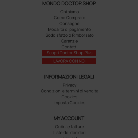
MONDO DOCTOR SHOP
Chi siamo
Come Comprare
Consegne
Modalità di pagamento
Soddisfatto o Rimborsato
Garanzie
Contatti
Scopri Doctor Shop Plus
LAVORA CON NOI
INFORMAZIONI LEGALI
Privacy
Condizioni e termini di vendita
Cookies
Imposta Cookies
MY ACCOUNT
Ordini e fatture
Liste dei desideri