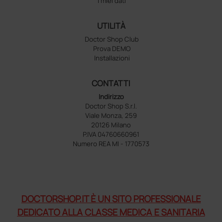
I miei dati
UTILITÀ
Doctor Shop Club
Prova DEMO
Installazioni
CONTATTI
Indirizzo
Doctor Shop S.r.l.
Viale Monza, 259
20126 Milano
P.IVA 04760660961
Numero REA MI - 1770573
DOCTORSHOP.IT È UN SITO PROFESSIONALE
DEDICATO ALLA CLASSE MEDICA E SANITARIA