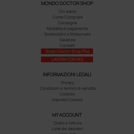
MONDO DOCTOR SHOP
Chi siamo
Come Comprare
Consegne
Modalità di pagamento
Soddisfatto o Rimborsato
Garanzie
Contatti
Scopri Doctor Shop Plus
LAVORA CON NOI
INFORMAZIONI LEGALI
Privacy
Condizioni e termini di vendita
Cookies
Imposta Cookies
MY ACCOUNT
Ordini e fatture
Liste dei desideri