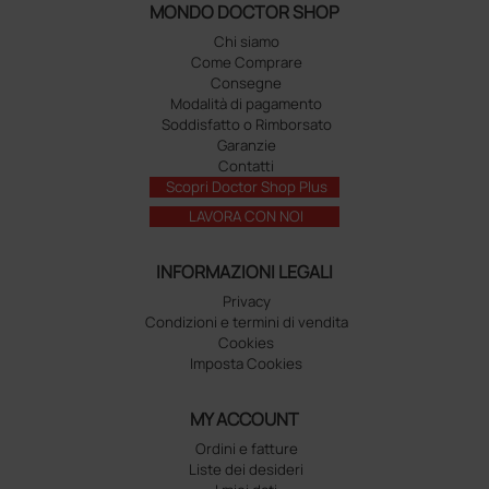
MONDO DOCTOR SHOP
Chi siamo
Come Comprare
Consegne
Modalità di pagamento
Soddisfatto o Rimborsato
Garanzie
Contatti
Scopri Doctor Shop Plus
LAVORA CON NOI
INFORMAZIONI LEGALI
Privacy
Condizioni e termini di vendita
Cookies
Imposta Cookies
MY ACCOUNT
Ordini e fatture
Liste dei desideri