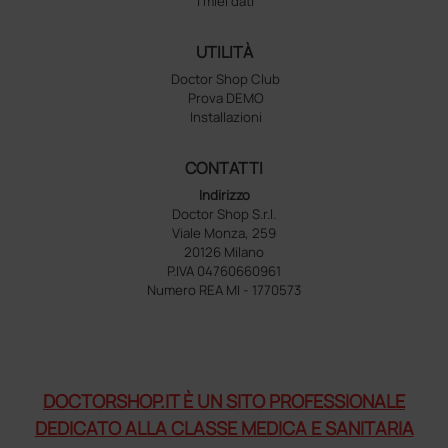
I miei dati
UTILITÀ
Doctor Shop Club
Prova DEMO
Installazioni
CONTATTI
Indirizzo
Doctor Shop S.r.l.
Viale Monza, 259
20126 Milano
P.IVA 04760660961
Numero REA MI - 1770573
DOCTORSHOP.IT È UN SITO PROFESSIONALE
DEDICATO ALLA CLASSE MEDICA E SANITARIA