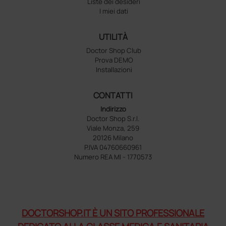
Liste dei desideri
I miei dati
UTILITÀ
Doctor Shop Club
Prova DEMO
Installazioni
CONTATTI
Indirizzo
Doctor Shop S.r.l.
Viale Monza, 259
20126 Milano
P.IVA 04760660961
Numero REA MI - 1770573
DOCTORSHOP.IT È UN SITO PROFESSIONALE