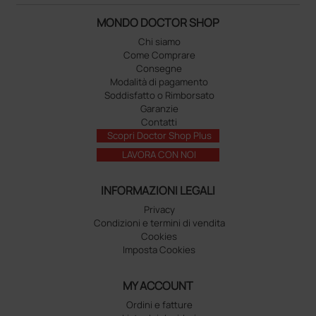
MONDO DOCTOR SHOP
Chi siamo
Come Comprare
Consegne
Modalità di pagamento
Soddisfatto o Rimborsato
Garanzie
Contatti
Scopri Doctor Shop Plus
LAVORA CON NOI
INFORMAZIONI LEGALI
Privacy
Condizioni e termini di vendita
Cookies
Imposta Cookies
MY ACCOUNT
Ordini e fatture