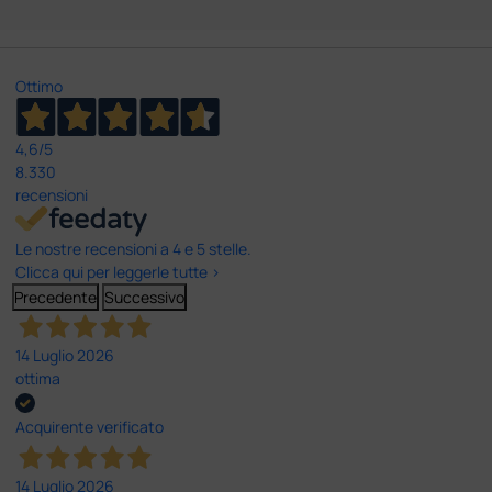
Ottimo
4,6
/5
8.330
recensioni
Le nostre recensioni a 4 e 5 stelle.
Clicca qui per leggerle tutte >
Precedente
Successivo
14 Luglio 2026
ottima
Acquirente verificato
14 Luglio 2026