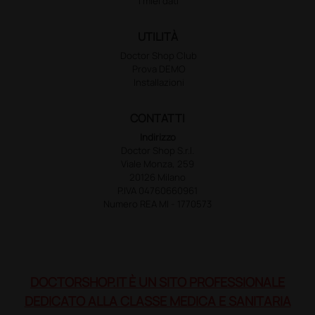
I miei dati
UTILITÀ
Doctor Shop Club
Prova DEMO
Installazioni
CONTATTI
Indirizzo
Doctor Shop S.r.l.
Viale Monza, 259
20126 Milano
P.IVA 04760660961
Numero REA MI - 1770573
DOCTORSHOP.IT È UN SITO PROFESSIONALE
DEDICATO ALLA CLASSE MEDICA E SANITARIA