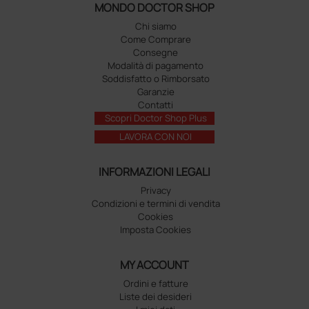
MONDO DOCTOR SHOP
Chi siamo
Come Comprare
Consegne
Modalità di pagamento
Soddisfatto o Rimborsato
Garanzie
Contatti
Scopri Doctor Shop Plus
LAVORA CON NOI
INFORMAZIONI LEGALI
Privacy
Condizioni e termini di vendita
Cookies
Imposta Cookies
MY ACCOUNT
Ordini e fatture
Liste dei desideri