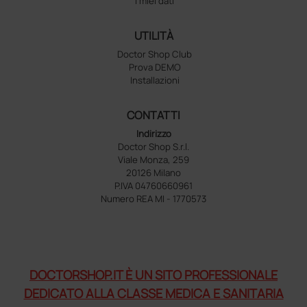
I miei dati
UTILITÀ
Doctor Shop Club
Prova DEMO
Installazioni
CONTATTI
Indirizzo
Doctor Shop S.r.l.
Viale Monza, 259
20126 Milano
P.IVA 04760660961
Numero REA MI - 1770573
DOCTORSHOP.IT È UN SITO PROFESSIONALE
DEDICATO ALLA CLASSE MEDICA E SANITARIA