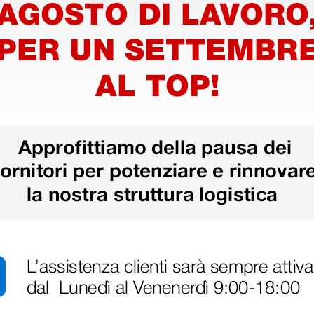
disfatto dell'esperienza. Apparecchiatura di qualità, consegna nei temp
ine alla consegna.