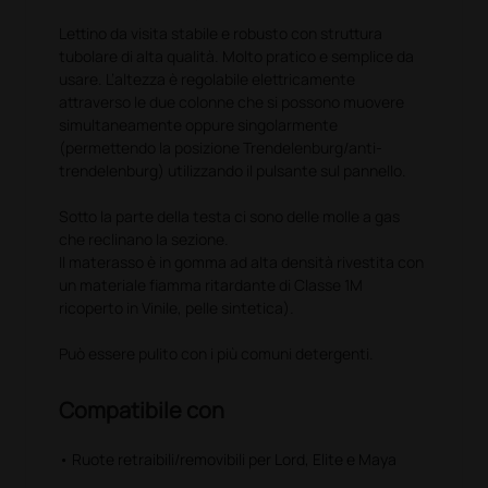
Lettino da visita stabile e robusto con struttura
tubolare di alta qualità. Molto pratico e semplice da
usare. L’altezza è regolabile elettricamente
attraverso le due colonne che si possono muovere
simultaneamente oppure singolarmente
(permettendo la posizione Trendelenburg/anti-
trendelenburg) utilizzando il pulsante sul pannello.
Sotto la parte della testa ci sono delle molle a gas
che reclinano la sezione.
Il materasso è in gomma ad alta densità rivestita con
un materiale fiamma ritardante di Classe 1M
ricoperto in Vinile, pelle sintetica).
Può essere pulito con i più comuni detergenti.
Compatibile con
• Ruote retraibili/removibili per Lord, Elite e Maya