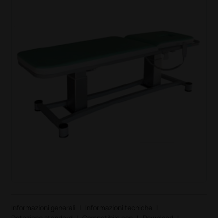
Informazioni generali
|
Informazioni tecniche
|
Dotazione standard
|
Compatibile con
|
Download
|