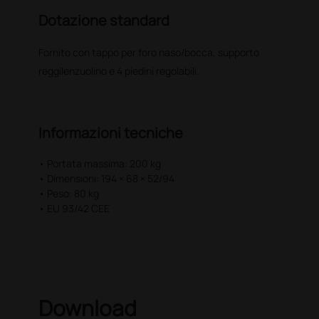
Dotazione standard
Fornito con tappo per foro naso/bocca, supporto
reggilenzuolino e 4 piedini regolabili.
Informazioni tecniche
• Portata massima: 200 kg
• Dimensioni: 194 × 68 × 52/94
• Peso: 80 kg
• EU 93/42 CEE
Download