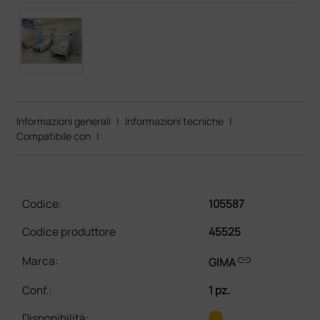
Informazioni generali
|
Informazioni tecniche
|
Compatibile con
|
Codice:
105587
Codice produttore
45525
link
Marca:
GIMA
Conf.
:
1 pz.
Disponibilità: