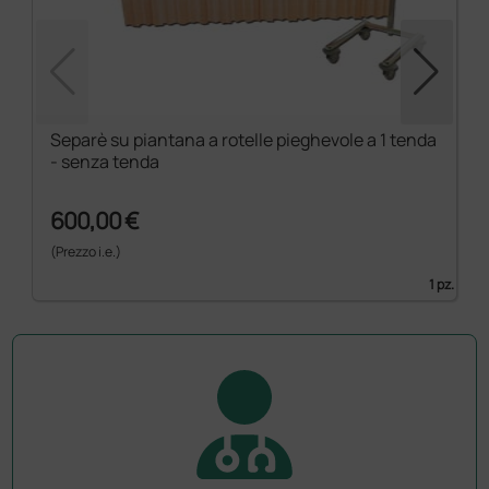
Separè su piantana a rotelle pieghevole a 1 tenda
- senza tenda
600,00 €
(Prezzo i.e.)
1 pz.