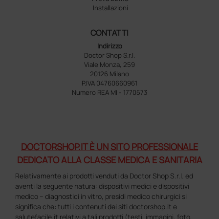
Installazioni
CONTATTI
Indirizzo
Doctor Shop S.r.l.
Viale Monza, 259
20126 Milano
P.IVA 04760660961
Numero REA MI - 1770573
DOCTORSHOP.IT È UN SITO PROFESSIONALE
DEDICATO ALLA CLASSE MEDICA E SANITARIA
Relativamente ai prodotti venduti da Doctor Shop S.r.l. ed
aventi la seguente natura: dispositivi medici e dispositivi
medico – diagnostici in vitro, presidi medico chirurgici si
significa che: tutti i contenuti dei siti doctorshop.it e
salutefacile.it relativi a tali prodotti (testi, immagini, foto,