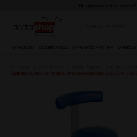
Hai appena creato un profilo? Con 140 e
MONOUSO
DIAGNOSTICA
APPARECCHIATURE
MEDICAZ
home
Home
Ambulatorio
Sedie - Sgabelli - Scrivanie E App
Sgabello Gynex Con Anello E Altezza Regolabile 53-66 Cm - Con S