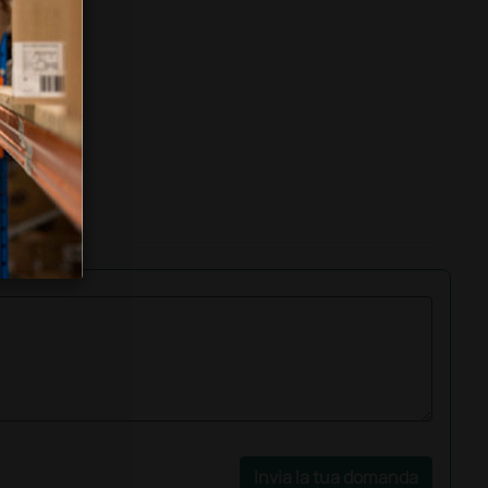
Invia la tua domanda