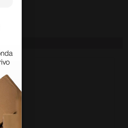
66 cm