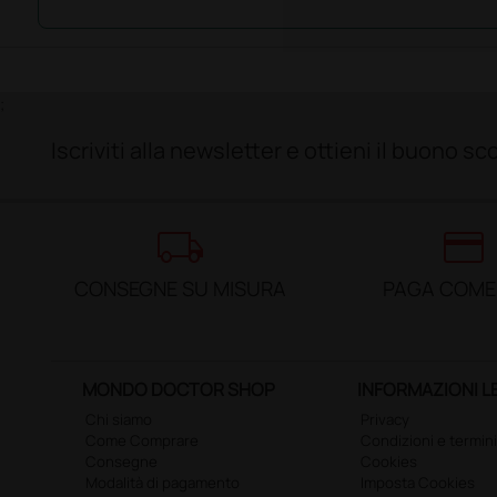
;
Iscriviti alla newsletter e ottieni il buono 
local_shipping
credit_card
CONSEGNE SU MISURA
PAGA COME
MONDO DOCTOR SHOP
INFORMAZIONI L
Chi siamo
Privacy
Come Comprare
Condizioni e termini
Consegne
Cookies
Modalità di pagamento
Imposta Cookies