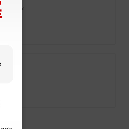
culum da 4 mm