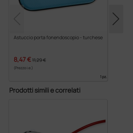
Astuccio porta fonendoscopio - turchese
8,47 €
11,29 €
(Prezzo i.e.)
1 pz.
Prodotti simili e correlati