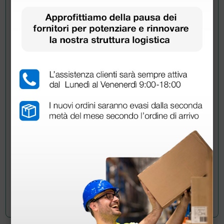
Chiedi a un collega
Hai ancora qualche dubbio? Vuoi ulteriori
informazioni?
Invia ora la tua domanda ai colleghi che hanno già
acquistato questo prodotto.
Invia la tua domanda