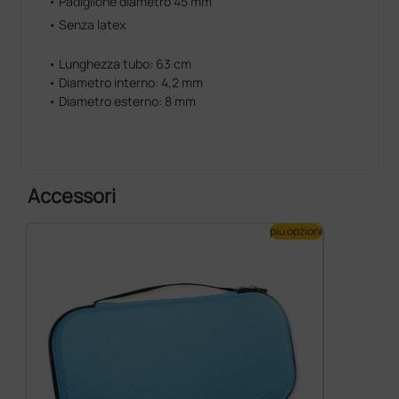
• Padiglione diametro 45 mm
• Senza latex
• Lunghezza tubo: 63 cm
• Diametro interno: 4,2 mm
• Diametro esterno: 8 mm
Accessori
più opzioni