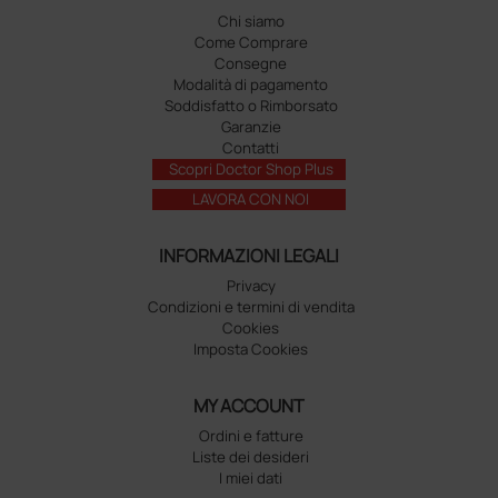
Chi siamo
Come Comprare
Consegne
Modalità di pagamento
Soddisfatto o Rimborsato
Garanzie
Contatti
Scopri Doctor Shop Plus
LAVORA CON NOI
INFORMAZIONI LEGALI
Privacy
Condizioni e termini di vendita
Cookies
Imposta Cookies
MY ACCOUNT
Ordini e fatture
Liste dei desideri
I miei dati