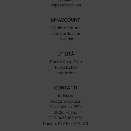
Imposta Cookies
MY ACCOUNT
Ordini e fatture
Liste dei desideri
I miei dati
UTILITÀ
Doctor Shop Club
Prova DEMO
Installazioni
CONTATTI
Indirizzo
Doctor Shop S.r.l.
Viale Monza, 259
20126 Milano
P.IVA 04760660961
Numero REA MI - 1770573