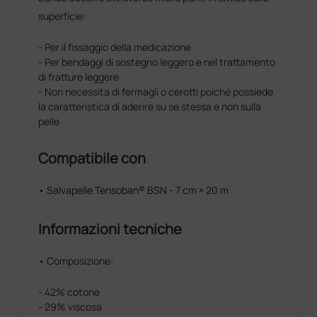
superficie:
- Per il fissaggio della medicazione
- Per bendaggi di sostegno leggero e nel trattamento
di fratture leggere
- Non necessita di fermagli o cerotti poiché possiede
la caratteristica di aderire su se stessa e non sulla
pelle
Compatibile con
• Salvapelle Tensoban® BSN - 7 cm × 20 m
Informazioni tecniche
• Composizione:
- 42% cotone
- 29% viscosa