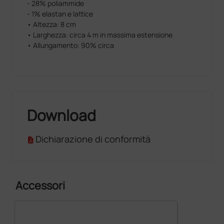
- 28% poliammide
- 1% elastan e lattice
• Altezza: 8 cm
• Larghezza: circa 4 m in massima estensione
• Allungamento: 90% circa
Download
Dichiarazione di conformità
Accessori