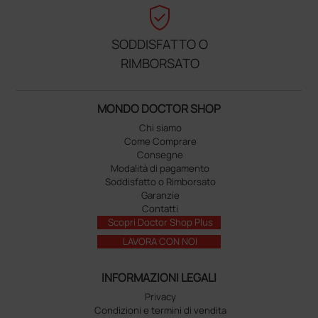
verified_user
SODDISFATTO O
RIMBORSATO
MONDO DOCTOR SHOP
Chi siamo
Come Comprare
Consegne
Modalità di pagamento
Soddisfatto o Rimborsato
Garanzie
Contatti
Scopri Doctor Shop Plus
LAVORA CON NOI
INFORMAZIONI LEGALI
Privacy
Condizioni e termini di vendita