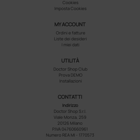
Cookies
Imposta Cookies
MY ACCOUNT
Ordini e fatture
Liste dei desideri
I miei dati
UTILITÀ
Doctor Shop Club
Prova DEMO
Installazioni
CONTATTI
Indirizzo
Doctor Shop S.r.l.
Viale Monza, 259
20126 Milano
P.IVA 04760660961
Numero REA MI - 1770573