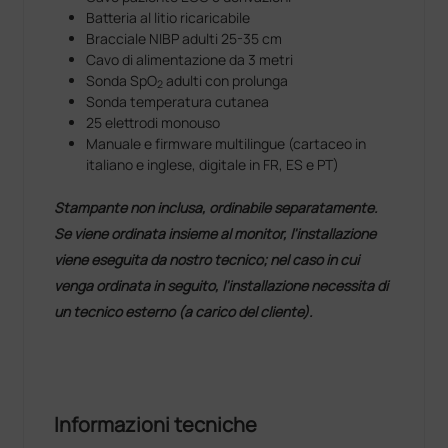
Batteria al litio ricaricabile
Bracciale NIBP adulti 25-35 cm
Cavo di alimentazione da 3 metri
Sonda SpO
adulti con prolunga
2
Sonda temperatura cutanea
25 elettrodi monouso
Manuale e firmware multilingue (cartaceo in
italiano e inglese, digitale in FR, ES e PT)
Stampante non inclusa, ordinabile separatamente.
Se viene ordinata insieme al monitor, l'installazione
viene eseguita da nostro tecnico; nel caso in cui
venga ordinata in seguito, l'installazione necessita di
un tecnico esterno (a carico del cliente).
Informazioni tecniche