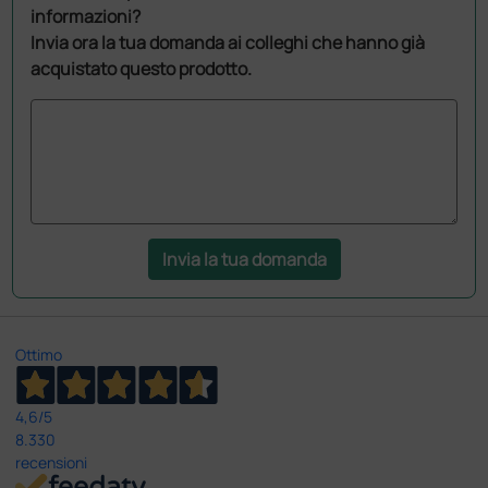
informazioni?
Invia ora la tua domanda ai colleghi che hanno già
acquistato questo prodotto.
Invia la tua domanda
Ottimo
4,6
/5
8.330
recensioni