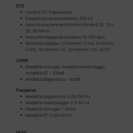
ECG
Canali ECG: 5 derivazioni
Frequenza campionamento: 500 Hz
Velocità di scorrimento forme d'onda 6,25, 12,5,
25, 50 mm/s
Intervallo frequenza cardiaca: 15-350 bpm
Sensibilità display: 2,5 mm/mV (×1/4), 5 mm/mV
(×1/2), 10 mm/mV (×1), 20 mm/mV (×2), AUTO
CMRR
:
Modalità chirurgia, modalità monitoraggio,
modalità ST > 105dB
Modalità diagnostica > 90dB
Frequenza
:
Modalità diagnostica: 0,05-150 Hz
Modalità monitoraggio: 0,5-40 Hz
Modalità chirurgia: 1-20 Hz
Modalità ST: 0,05-40 Hz
RESP