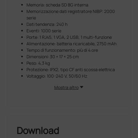
Memoria: scheda SD 8G interna
Memorizzazione dati registratore NIBP: 2000
serie
Dati tendenza: 240 h
Eventi: 1000 serie
Porte: 1 RJ45, 1 VGA, 2 USB, 1 multi-funzione
Alimentazione: batteria ricaricabile, 2750 mAh
Tempo di funzionamento: più di 4 ore
Dimensioni: 30 × 17 × 25 cm
Peso: 4,3 kg
Protezione: IPX2, tipo CF anti scossa elettrica
Voltaggio: 100-240 V, 50/60 Hz
Mostra altro
Download