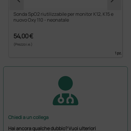
Sonda SpO2 riutilizzabile per monitor K12, K15 e
nuovo Oxy 110 - neonatale
54,00 €
(Prezzo i.e.)
1 pz.
Chiedi a un collega
Hai ancora qualche dubbio? Vuoi ulteriori