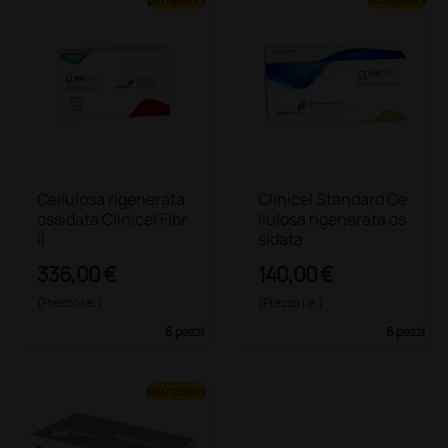
Cellulosa rigenerata
Clinicel Standard Ce
ossidata Clinicel Fibr
llulosa rigenerata os
il
sidata
336,00 €
140,00 €
(Prezzo i.e.)
(Prezzo i.e.)
6 pezzi
6 pezzi
più opzioni