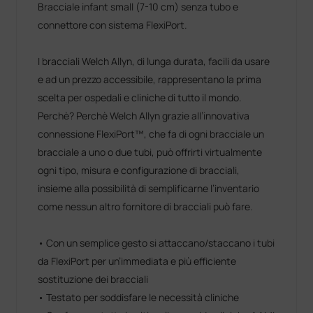
Bracciale infant small (7-10 cm) senza tubo e
connettore con sistema FlexiPort.
I bracciali Welch Allyn, di lunga durata, facili da usare
e ad un prezzo accessibile, rappresentano la prima
scelta per ospedali e cliniche di tutto il mondo.
Perchè? Perchè Welch Allyn grazie all’innovativa
connessione FlexiPort™, che fa di ogni bracciale un
bracciale a uno o due tubi, può offrirti virtualmente
ogni tipo, misura e configurazione di bracciali,
insieme alla possibilità di semplificarne l’inventario
come nessun altro fornitore di bracciali può fare.
• Con un semplice gesto si attaccano/staccano i tubi
da FlexiPort per un’immediata e più efficiente
sostituzione dei bracciali
• Testato per soddisfare le necessità cliniche