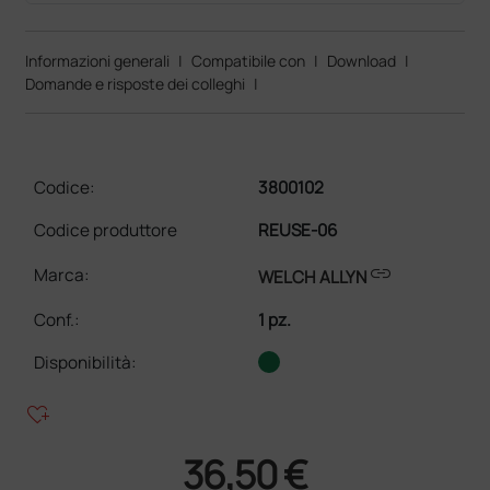
Informazioni generali
|
Compatibile con
|
Download
|
Domande e risposte dei colleghi
|
Codice:
3800102
Codice produttore
REUSE-06
link
Marca:
WELCH ALLYN
Conf.
:
1 pz.
Disponibilità:
heart_plus
36,50 €