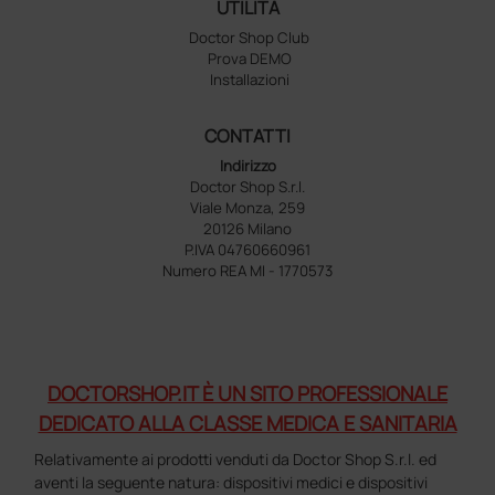
UTILITÀ
Doctor Shop Club
Prova DEMO
Installazioni
CONTATTI
Indirizzo
Doctor Shop S.r.l.
Viale Monza, 259
20126 Milano
P.IVA 04760660961
Numero REA MI - 1770573
DOCTORSHOP.IT È UN SITO PROFESSIONALE
DEDICATO ALLA CLASSE MEDICA E SANITARIA
Relativamente ai prodotti venduti da Doctor Shop S.r.l. ed
aventi la seguente natura: dispositivi medici e dispositivi