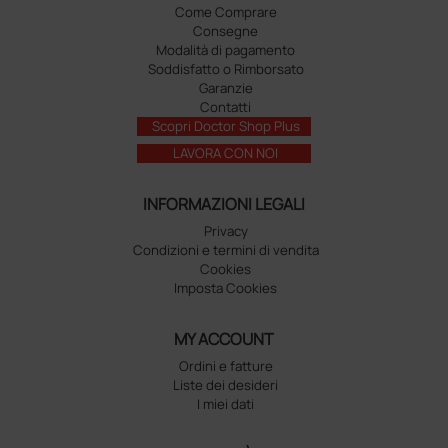
Come Comprare
Consegne
Modalità di pagamento
Soddisfatto o Rimborsato
Garanzie
Contatti
Scopri Doctor Shop Plus
LAVORA CON NOI
INFORMAZIONI LEGALI
Privacy
Condizioni e termini di vendita
Cookies
Imposta Cookies
MY ACCOUNT
Ordini e fatture
Liste dei desideri
I miei dati