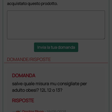
acquistato questo prodotto.
Invia la tua domanda
DOMANDE/RISPOSTE
DOMANDA
salve quale misura mu consigliate per
adulto obesi? 12L 12 o 13?
RISPOSTE
Doctor Shop
- 19/05/2023