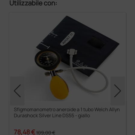
Utilizzabile con:
Sfigmomanometro aneroide a 1 tubo Welch Allyn
Durashock Silver Line DS55 - giallo
78,48 €
109,00 €