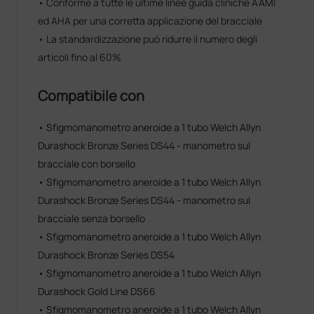
• Conforme a tutte le ultime linee guida cliniche AAMI
ed AHA per una corretta applicazione del bracciale
• La standardizzazione può ridurre il numero degli
articoli fino al 60%
Compatibile con
• Sfigmomanometro aneroide a 1 tubo Welch Allyn
Durashock Bronze Series DS44 - manometro sul
bracciale con borsello
• Sfigmomanometro aneroide a 1 tubo Welch Allyn
Durashock Bronze Series DS44 - manometro sul
bracciale senza borsello
• Sfigmomanometro aneroide a 1 tubo Welch Allyn
Durashock Bronze Series DS54
• Sfigmomanometro aneroide a 1 tubo Welch Allyn
Durashock Gold Line DS66
• Sfigmomanometro aneroide a 1 tubo Welch Allyn