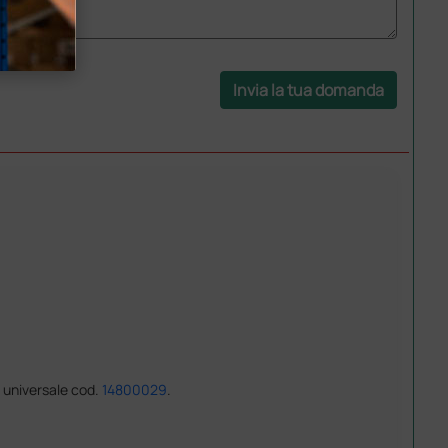
Invia la tua domanda
e universale cod.
14800029
.