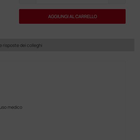
AGGIUNGI AL CARRELLO
risposte dei colleghi
 uso medico