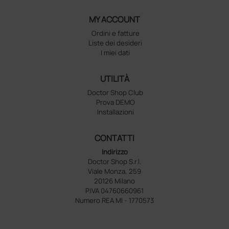
MY ACCOUNT
Ordini e fatture
Liste dei desideri
I miei dati
UTILITÀ
Doctor Shop Club
Prova DEMO
Installazioni
CONTATTI
Indirizzo
Doctor Shop S.r.l.
Viale Monza, 259
20126 Milano
P.IVA 04760660961
Numero REA MI - 1770573