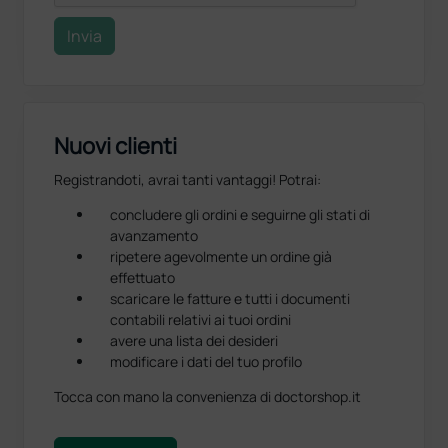
Invia
Nuovi clienti
Registrandoti, avrai tanti vantaggi! Potrai:
concludere gli ordini e seguirne gli stati di
avanzamento
ripetere agevolmente un ordine già
effettuato
scaricare le fatture e tutti i documenti
contabili relativi ai tuoi ordini
avere una lista dei desideri
modificare i dati del tuo profilo
Tocca con mano la convenienza di doctorshop.it