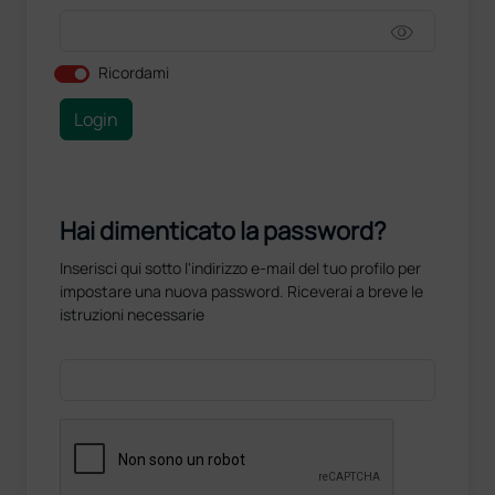
visibility
Ricordami
Login
Hai dimenticato la password?
Inserisci qui sotto l'indirizzo e-mail del tuo profilo per
impostare una nuova password. Riceverai a breve le
istruzioni necessarie