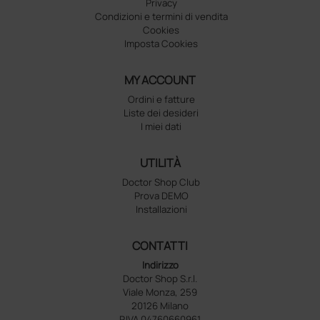
Privacy
Condizioni e termini di vendita
Cookies
Imposta Cookies
MY ACCOUNT
Ordini e fatture
Liste dei desideri
I miei dati
UTILITÀ
Doctor Shop Club
Prova DEMO
Installazioni
CONTATTI
Indirizzo
Doctor Shop S.r.l.
Viale Monza, 259
20126 Milano
P.IVA 04760660961