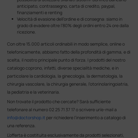
anticipato, contrassegno, carta di credito, paypal,
finanziamenti e renting
Velocità di evasione dell’ordine e di consegna: siamo in
grado di evadere oltre l’80% degli ordini entro 24 ore dalla
ricezione.
Con oltre 15.000 articoli ordinabili in modo semplice, online o
telefonicamente, abbiamo fatto della profondità di gamma, e di
scelta, il nostro principale punto di forza. I prodotti del nostro
catalogo coprono, infatti, diverse specialità mediche, e in
particolare la cardiologia, la ginecologia, la dermatologia, la
chirurgia vascolare, la chirurgia generale, l'otorinolaringoiatria,
la pediatria e la veterinaria.
Non trovate il prodotto che cercate? Sarà sufficiente
telefonare al numero 02 25 71 37 17 o scrivere un’e-mail a
info@doctorshop.it
per richiedere l’inserimento a catalogo di
una referenza.
L’offerta è costituita esclusivamente da prodotti selezionati,