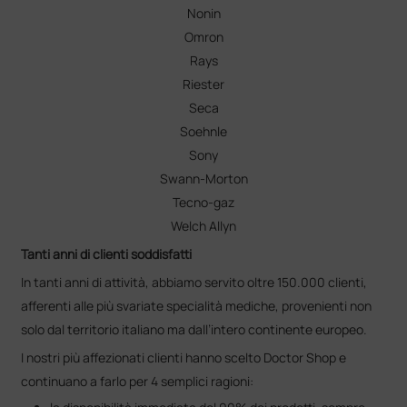
Nonin
Omron
Rays
Riester
Seca
Soehnle
Sony
Swann-Morton
Tecno-gaz
Welch Allyn
Tanti anni di clienti soddisfatti
In tanti anni di attività, abbiamo servito oltre 150.000 clienti,
afferenti alle più svariate specialità mediche, provenienti non
solo dal territorio italiano ma dall’intero continente europeo.
I nostri più affezionati clienti hanno scelto Doctor Shop e
continuano a farlo per 4 semplici ragioni: