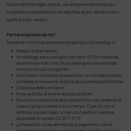
solo prodotti al miglior prezzo, ma un’esperienza d’acquisto
completa e soddisfacente sia nella fase di pre-vendita che in
quella di post-vendita.
Perché acquistare da noi?
Numerosi i motivi per provare lo shopping su Doctorshop.it!
Nessun ordine minimo
Un catalogo senza paragoni con oltre 15.000 referenze,
dove trovare tutti i marchi più prestigiosi e le novità del
mercato a prezzi competitivi
Informazioni complete ed esaustive con schede prodotto
complete di manuali di utilizzo e documentazioni tecniche
Chiarezza delle condizioni
Prova gratuita di alcune apparecchiature
Sicurezza e semplicità della piattaforma che consente di
creare il proprio ordine in poco tempo. E per chi non si
sentisse a proprio agio, un servizio telefonico sempre
disponibile al numero 02 25 71 37 17
La flessibilità totale dei metodi di pagamento con la
possibilità di utilizzare svariati sistemi: bonifico bancario