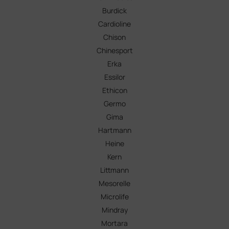
Burdick
Cardioline
Chison
Chinesport
Erka
Essilor
Ethicon
Germo
Gima
Hartmann
Heine
Kern
Littmann
Mesorelle
Microlife
Mindray
Mortara