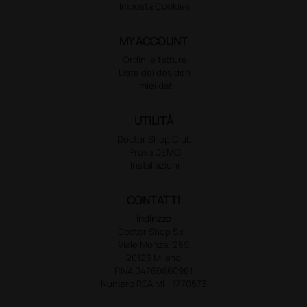
Imposta Cookies
MY ACCOUNT
Ordini e fatture
Liste dei desideri
I miei dati
UTILITÀ
Doctor Shop Club
Prova DEMO
Installazioni
CONTATTI
Indirizzo
Doctor Shop S.r.l.
Viale Monza, 259
20126 Milano
P.IVA 04760660961
Numero REA MI - 1770573