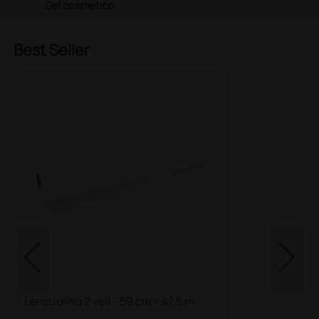
Gel cosmetico
Best Seller
Lenzuolino 2 veli - 59 cm × 47,5 m