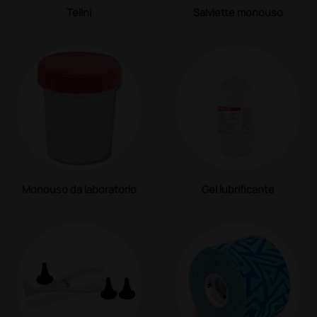
Telini
Salviette monouso
Monouso da laboratorio
Gel lubrificante