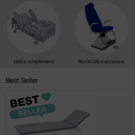
Letti e complementi
Riuniti ORL e accessori
Best Seller