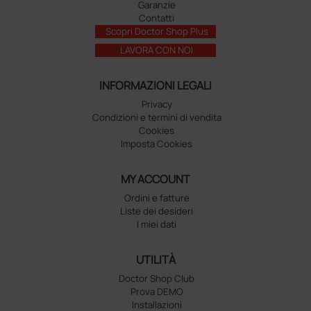
Garanzie
Contatti
Scopri Doctor Shop Plus
LAVORA CON NOI
INFORMAZIONI LEGALI
Privacy
Condizioni e termini di vendita
Cookies
Imposta Cookies
MY ACCOUNT
Ordini e fatture
Liste dei desideri
I miei dati
UTILITÀ
Doctor Shop Club
Prova DEMO
Installazioni