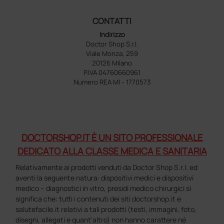
CONTATTI
Indirizzo
Doctor Shop S.r.l.
Viale Monza, 259
20126 Milano
P.IVA 04760660961
Numero REA MI - 1770573
DOCTORSHOP.IT È UN SITO PROFESSIONALE
DEDICATO ALLA CLASSE MEDICA E SANITARIA
Relativamente ai prodotti venduti da Doctor Shop S.r.l. ed
aventi la seguente natura: dispositivi medici e dispositivi
medico – diagnostici in vitro, presidi medico chirurgici si
significa che: tutti i contenuti dei siti doctorshop.it e
salutefacile.it relativi a tali prodotti (testi, immagini, foto,
disegni, allegati e quant’altro) non hanno carattere né