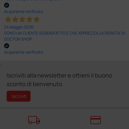
Acquirente verificato
24 Maggio 2026
SONO UN CLIENTE SODDISFATTO E CHE APPREZZA LA SERIETA' DI
DOCTOR SHOP
Acquirente verificato
;
Iscriviti alla newsletter e ottieni il buono
sconto di benvenuto
Iscriviti
local_shipping
credit_card