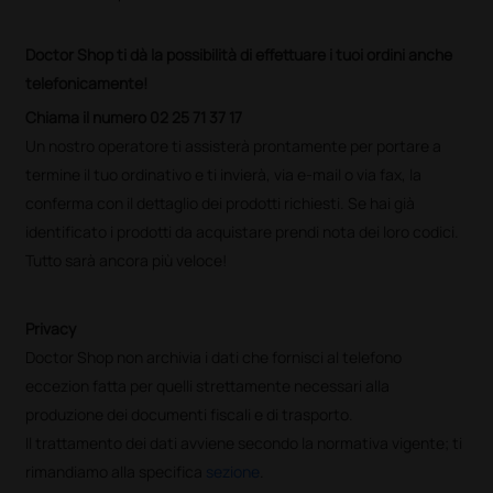
Doctor Shop ti dà la possibilità di effettuare i tuoi ordini anche
telefonicamente!
Chiama il numero 02 25 71 37 17
Un nostro operatore ti assisterà prontamente per portare a
termine il tuo ordinativo e ti invierà, via e-mail o via fax, la
conferma con il dettaglio dei prodotti richiesti. Se hai già
identificato i prodotti da acquistare prendi nota dei loro codici.
Tutto sarà ancora più veloce!
Privacy
Doctor Shop non archivia i dati che fornisci al telefono
eccezion fatta per quelli strettamente necessari alla
produzione dei documenti fiscali e di trasporto.
Il trattamento dei dati avviene secondo la normativa vigente; ti
rimandiamo alla specifica
sezione
.