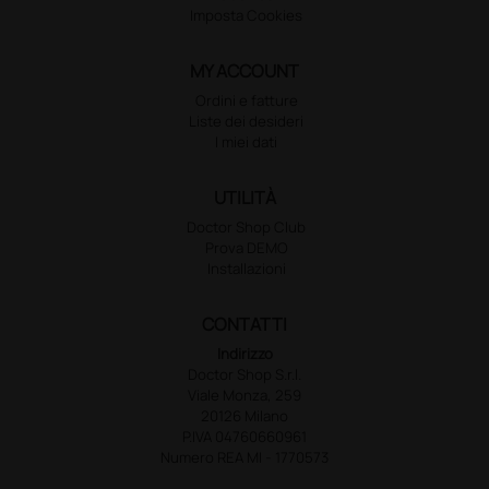
Imposta Cookies
MY ACCOUNT
Ordini e fatture
Liste dei desideri
I miei dati
UTILITÀ
Doctor Shop Club
Prova DEMO
Installazioni
CONTATTI
Indirizzo
Doctor Shop S.r.l.
Viale Monza, 259
20126 Milano
P.IVA 04760660961
Numero REA MI - 1770573