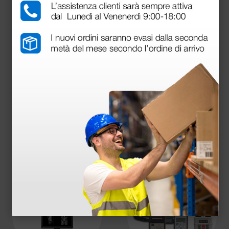
Smartwatch e Tracker
Tempi di reazione
Apparecchi per la
veterinaria
Apparecchiature da
laboratorio