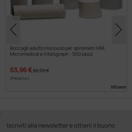
Boccagli adulto monouso per spirometri MIR,
Micromedical e Vitalograph - 500 pezzi
63,96 €
82,00 €
(Prezzo i.e.)
500 pezzi
;
Iscriviti alla newsletter e ottieni il buono