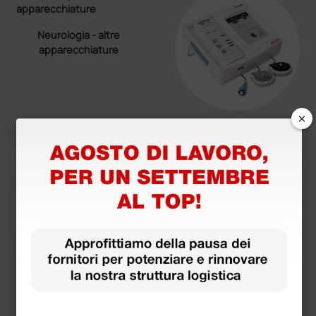
Neurologia - altre
apparecchiature
×
Ginecologia - altre
apparecchiature