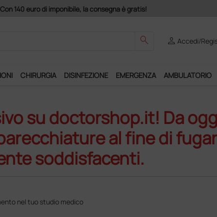
Con 140 euro di imponibile, la consegna è gratis!
search
person
Accedi/Regis
IONI
CHIRURGIA
DISINFEZIONE
EMERGENZA
AMBULATORIO
ivo su doctorshop.it! Da ogg
recchiature al fine di fugar
ente soddisfacenti.
ento nel tuo studio medico