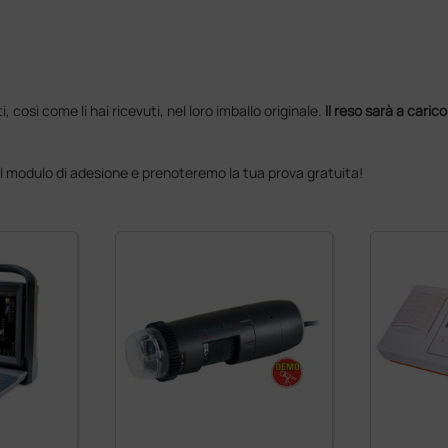
i, così come li hai ricevuti, nel loro imballo originale.
Il reso sarà a caric
 il modulo di adesione e prenoteremo la tua prova gratuita!