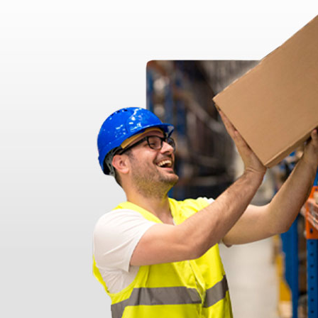
nato ma messo in giacenza. Il problema è stato prontamente risolto dal 
pido professionale e immediato. Assistenza super disponibile e professio