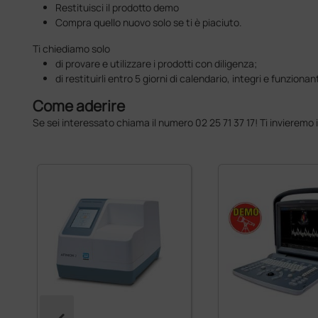
Restituisci il prodotto demo
Compra quello nuovo solo se ti è piaciuto.
Ti chiediamo solo
di provare e utilizzare i prodotti con diligenza;
di restituirli entro 5 giorni di calendario, integri e funzionant
Come aderire
Se sei interessato chiama il numero 02 25 71 37 17! Ti invieremo
pz.