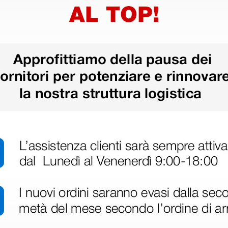
disfatto dell'esperienza. Apparecchiatura di qualità, consegna nei temp
ine alla consegna.