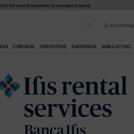
Con 140 euro di imponibile, la consegna è gratis!
search
person
Accedi/Regis
IONI
CHIRURGIA
DISINFEZIONE
EMERGENZA
AMBULATORIO