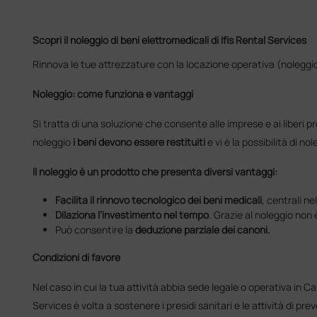
Scopri il noleggio di beni elettromedicali di Ifis Rental Services
Rinnova le tue attrezzature con la locazione operativa (noleggio)
Noleggio: come funziona e vantaggi
Si tratta di una soluzione che consente alle imprese e ai liberi pr
noleggio
i beni devono essere restituiti
e vi è la possibilità di no
Il noleggio è un prodotto che presenta diversi vantaggi:
Facilita il rinnovo tecnologico dei beni medicali
, centrali ne
Dilaziona l’investimento nel tempo
. Grazie al noleggio non
Può consentire la
deduzione parziale dei canoni.
Condizioni di favore
Nel caso in cui la tua attività abbia sede legale o operativa in Ca
Services è volta a sostenere i presidi sanitari e le attività di prev