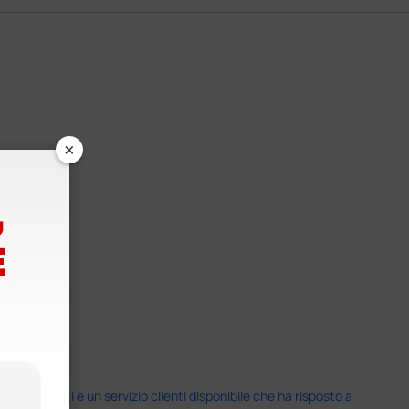
×
i previsti e un servizio clienti disponibile che ha risposto a