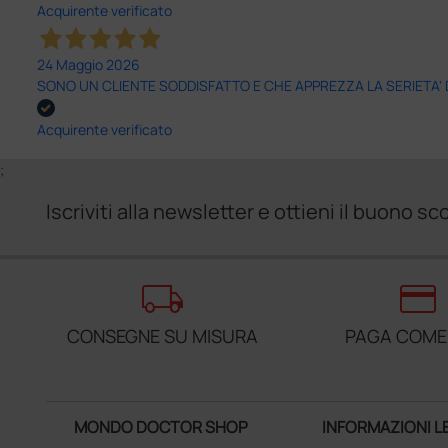
Acquirente verificato
24 Maggio 2026
SONO UN CLIENTE SODDISFATTO E CHE APPREZZA LA SERIETA'
Acquirente verificato
;
Iscriviti alla newsletter e ottieni il buono 
local_shipping
credit_card
CONSEGNE SU MISURA
PAGA COME
MONDO DOCTOR SHOP
INFORMAZIONI L