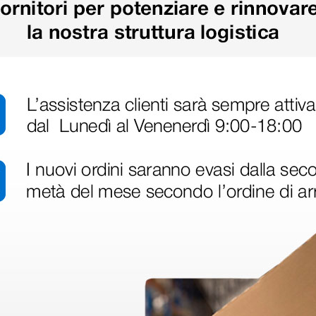
ine alla consegna.