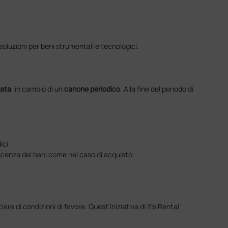
soluzioni per beni strumentali e tecnologici.
rata
, in cambio di un
canone periodico
. Alla fine del periodo di
ici.
escenza dei beni come nel caso di acquisto.
are di condizioni di favore. Quest’iniziativa di Ifis Rental