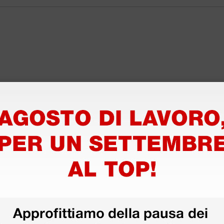
disfatto dell'esperienza. Apparecchiatura di qualità, consegna nei temp