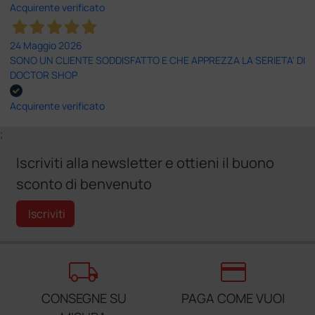
Acquirente verificato
24 Maggio 2026
SONO UN CLIENTE SODDISFATTO E CHE APPREZZA LA SERIETA' DI
DOCTOR SHOP
Acquirente verificato
;
Iscriviti alla newsletter e ottieni il buono
sconto di benvenuto
Iscriviti
local_shipping
credit_card
CONSEGNE SU
PAGA COME VUOI