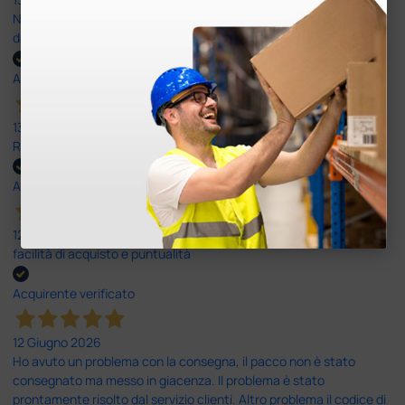
Nulla da eccepire. Tutto estremamente chiaro e corretto,
dall’ordine alla consegna.
Acquirente verificato
13 Luglio 2026
Rapidi, disponibili ben forniti
Acquirente verificato
12 Giugno 2026
facilità di acquisto e puntualità
Acquirente verificato
12 Giugno 2026
Ho avuto un problema con la consegna, il pacco non è stato
consegnato ma messo in giacenza. Il problema è stato
prontamente risolto dal servizio clienti. Altro problema il codice di