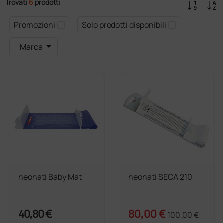
Trovati
6
prodotti
Promozioni
Solo prodotti disponibili
Marca
neonati Baby Mat
neonati SECA 210
40,80 €
80,00 €
100,00 €