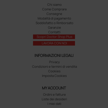
Chi siamo
Come Comprare
Consegne
Modalità di pagamento
Soddisfatto o Rimborsato
Garanzie
Contatti
Scopri Doctor Shop Plus
LAVORA CON NOI
INFORMAZIONI LEGALI
Privacy
Condizioni e termini di vendita
Cookies
Imposta Cookies
MY ACCOUNT
Ordini e fatture
Liste dei desideri
I miei dati