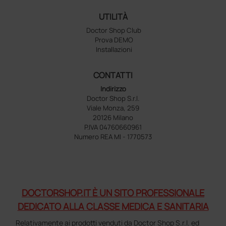
UTILITÀ
Doctor Shop Club
Prova DEMO
Installazioni
CONTATTI
Indirizzo
Doctor Shop S.r.l.
Viale Monza, 259
20126 Milano
P.IVA 04760660961
Numero REA MI - 1770573
DOCTORSHOP.IT È UN SITO PROFESSIONALE
DEDICATO ALLA CLASSE MEDICA E SANITARIA
Relativamente ai prodotti venduti da Doctor Shop S.r.l. ed