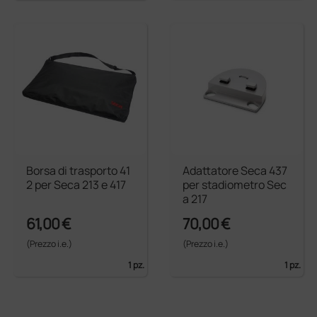
Borsa di trasporto 41
Adattatore Seca 437
2 per Seca 213 e 417
per stadiometro Sec
a 217
61,00 €
70,00 €
(Prezzo i.e.)
(Prezzo i.e.)
1 pz.
1 pz.