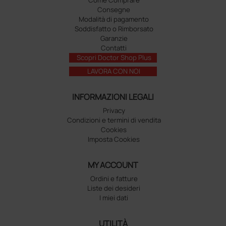
Consegne
Modalità di pagamento
Soddisfatto o Rimborsato
Garanzie
Contatti
Scopri Doctor Shop Plus
LAVORA CON NOI
INFORMAZIONI LEGALI
Privacy
Condizioni e termini di vendita
Cookies
Imposta Cookies
MY ACCOUNT
Ordini e fatture
Liste dei desideri
I miei dati
UTILITÀ