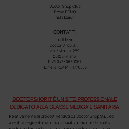
Doctor Shop Club
Prova DEMO
Installazioni
CONTATTI
Indirizzo
Doctor Shop S.r.l.
Viale Monza, 259
20126 Milano
P.IVA 04760660961
Numero REA MI - 1770573
DOCTORSHOP.IT È UN SITO PROFESSIONALE
DEDICATO ALLA CLASSE MEDICA E SANITARIA
Relativamente ai prodotti venduti da Doctor Shop S.r.l. ed
aventi la seguente natura: dispositivi medici e dispositivi
medico – diagnostici in vitro, presidi medico chirurgici si