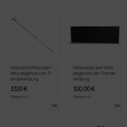
Asta portaflebo per l
Materasso per letto
etto degenza con Tr
degenza con Trende
endelemburg
lenburg
33,10 €
100,00 €
(Prezzo i.e.)
(Prezzo i.e.)
1 pz.
1 pz.