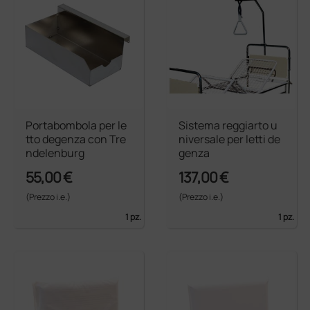
Portabombola per le
Sistema reggiarto u
tto degenza con Tre
niversale per letti de
ndelenburg
genza
55,00 €
137,00 €
(Prezzo i.e.)
(Prezzo i.e.)
1 pz.
1 pz.