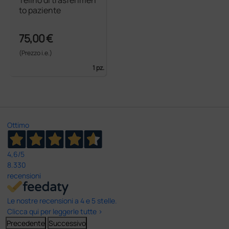
to paziente
75,00 €
(Prezzo i.e.)
1 pz.
Ottimo
4,6
/5
8.330
recensioni
Le nostre recensioni a 4 e 5 stelle.
Clicca qui per leggerle tutte >
Precedente
Successivo