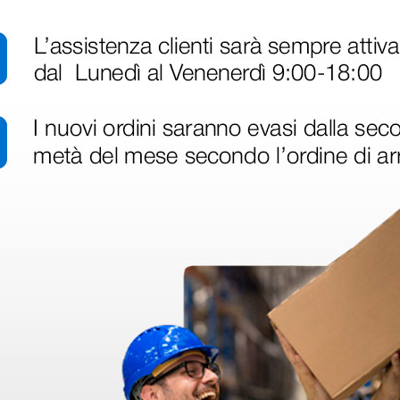
disfatto dell'esperienza. Apparecchiatura di qualità, consegna nei temp
ine alla consegna.