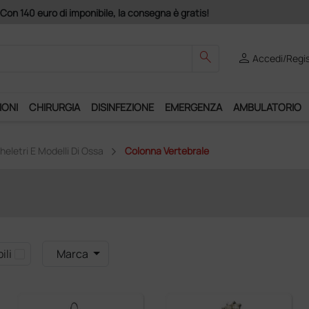
Con 140 euro di imponibile, la consegna è gratis!
search
person
Accedi/Regis
IONI
CHIRURGIA
DISINFEZIONE
EMERGENZA
AMBULATORIO
heletri E Modelli Di Ossa
Colonna Vertebrale
ili
Marca