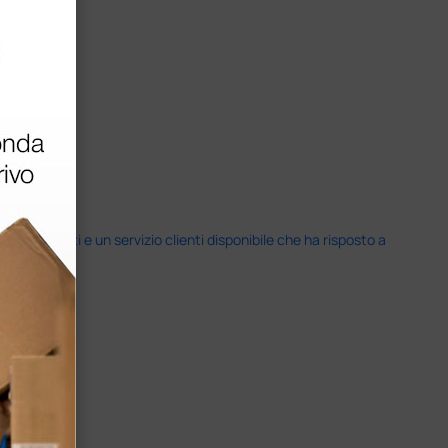
i previsti e un servizio clienti disponibile che ha risposto a