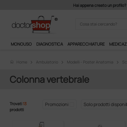
Hai appena creato un profilo? 
MONOUSO
DIAGNOSTICA
APPARECCHIATURE
MEDICAZ
home
Home
Ambulatorio
Modelli - Poster Anatomia
Sc
Colonna vertebrale
Trovati
13
Promozioni
Solo prodotti disponib
prodotti