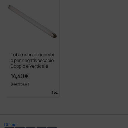
Tubo neon di ricambi
o per negativoscopio
Doppio e Verticale
14,40 €
(Prezzo i.e.)
1 pz.
Ottimo