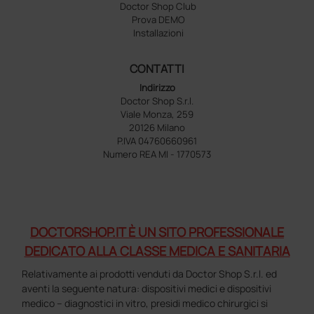
Doctor Shop Club
Prova DEMO
Installazioni
CONTATTI
Indirizzo
Doctor Shop S.r.l.
Viale Monza, 259
20126 Milano
P.IVA 04760660961
Numero REA MI - 1770573
DOCTORSHOP.IT È UN SITO PROFESSIONALE
DEDICATO ALLA CLASSE MEDICA E SANITARIA
Relativamente ai prodotti venduti da Doctor Shop S.r.l. ed
aventi la seguente natura: dispositivi medici e dispositivi
medico – diagnostici in vitro, presidi medico chirurgici si