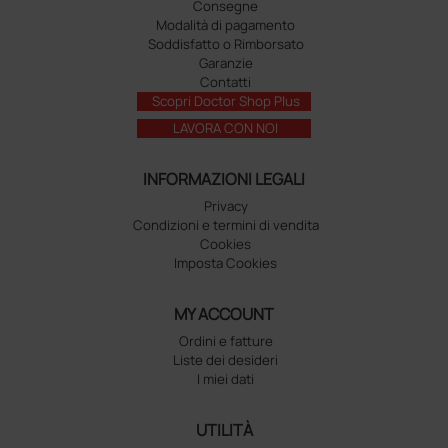
Consegne
Modalità di pagamento
Soddisfatto o Rimborsato
Garanzie
Contatti
Scopri Doctor Shop Plus
LAVORA CON NOI
INFORMAZIONI LEGALI
Privacy
Condizioni e termini di vendita
Cookies
Imposta Cookies
MY ACCOUNT
Ordini e fatture
Liste dei desideri
I miei dati
UTILITÀ