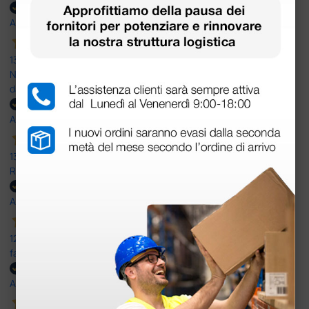
Acquirente verificato
13 Luglio 2026
Nulla da eccepire. Tutto estremamente chiaro e corretto,
dall’ordine alla consegna.
Acquirente verificato
13 Luglio 2026
Rapidi, disponibili ben forniti
Acquirente verificato
12 Giugno 2026
facilità di acquisto e puntualità
Acquirente verificato