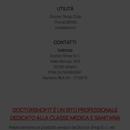
UTILITÀ
Doctor Shop Club
Prova DEMO
Installazioni
CONTATTI
Indirizzo
Doctor Shop S.r.l.
Viale Monza, 259
20126 Milano
P.IVA 04760660961
Numero REA MI - 1770573
DOCTORSHOP.IT È UN SITO PROFESSIONALE
DEDICATO ALLA CLASSE MEDICA E SANITARIA
Relativamente ai prodotti venduti da Doctor Shop S.r.l. ed