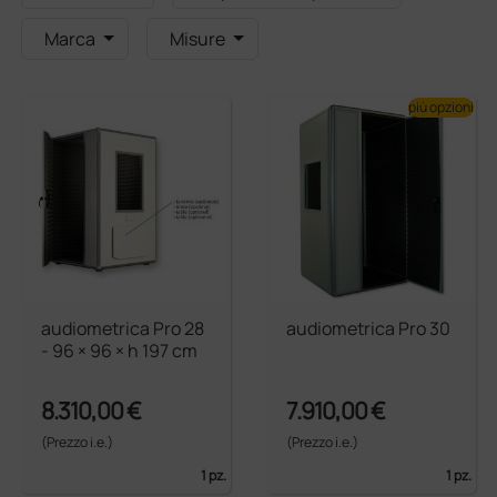
Marca
Misure
più opzioni
audiometrica Pro 28
audiometrica Pro 30
- 96 × 96 × h 197 cm
8.310,00 €
7.910,00 €
(Prezzo i.e.)
(Prezzo i.e.)
1 pz.
1 pz.