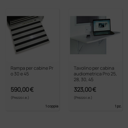
Rampa per cabine Pr
Tavolino per cabina
o 30 e 45
audiometrica Pro 25,
28, 30, 45
590,00 €
323,00 €
(Prezzo i.e.)
(Prezzo i.e.)
1 coppia
1 pz.