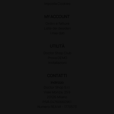
Imposta Cookies
MY ACCOUNT
Ordini e fatture
Liste dei desideri
I miei dati
UTILITÀ
Doctor Shop Club
Prova DEMO
Installazioni
CONTATTI
Indirizzo
Doctor Shop S.r.l.
Viale Monza, 259
20126 Milano
P.IVA 04760660961
Numero REA MI - 1770573