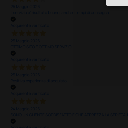
25 Maggio 2026
Il servizio e’ risultato buono, anche i tempi di consegna
Acquirente verificato
25 Maggio 2026
OTTIMO SITO E OTTIMO SERVIZIO
Acquirente verificato
25 Maggio 2026
Positiva esperienza di acquisto
Acquirente verificato
24 Maggio 2026
SONO UN CLIENTE SODDISFATTO E CHE APPREZZA LA SERIETA'
Acquirente verificato