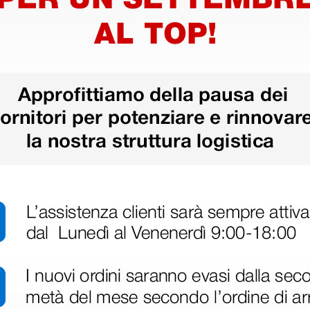
disfatto dell'esperienza. Apparecchiatura di qualità, consegna nei temp
ine alla consegna.