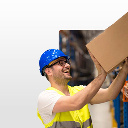
nato ma messo in giacenza. Il problema è stato prontamente risolto dal 
pido professionale e immediato. Assistenza super disponibile e professio