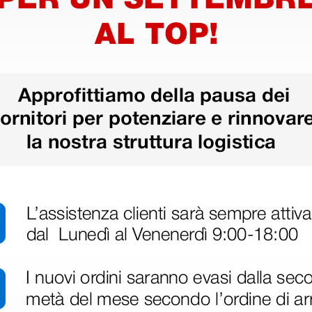
disfatto dell'esperienza. Apparecchiatura di qualità, consegna nei temp
ine alla consegna.