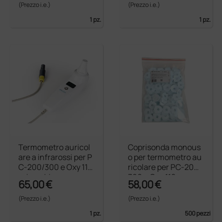
(Prezzo i.e.)
(Prezzo i.e.)
1 pz.
1 pz.
Termometro auricol
Coprisonda monous
are a infrarossi per P
o per termometro au
C-200/300 e Oxy 110
ricolare per PC-200/
- ricambio
300 e Oxy 110
65,00 €
58,00 €
(Prezzo i.e.)
(Prezzo i.e.)
1 pz.
500 pezzi