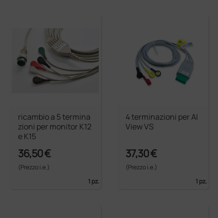
ricambio a 5 termina
4 terminazioni per AI
zioni per monitor K12
View VS
e K15
36,50 €
37,30 €
(Prezzo i.e.)
(Prezzo i.e.)
1 pz.
1 pz.