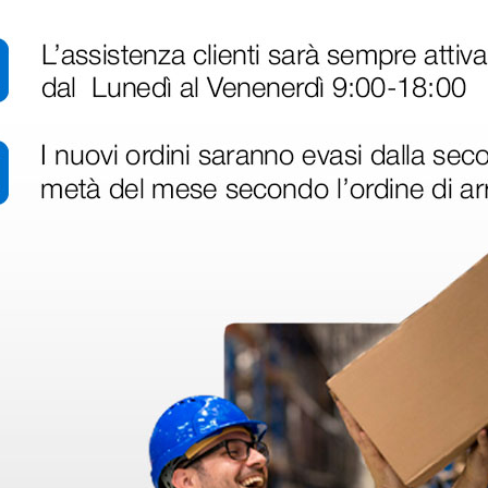
disfatto dell'esperienza. Apparecchiatura di qualità, consegna nei temp
ine alla consegna.