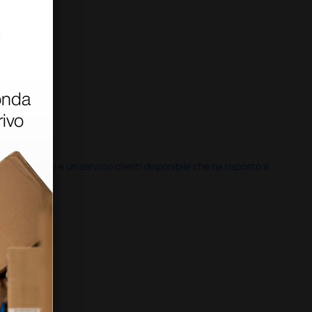
i previsti e un servizio clienti disponibile che ha risposto a