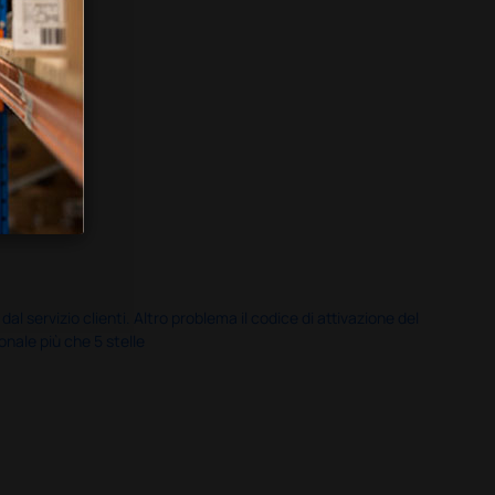
servizio clienti. Altro problema il codice di attivazione del
nale più che 5 stelle