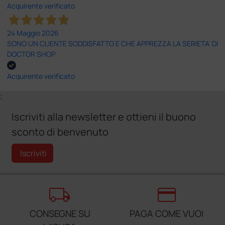
Acquirente verificato
24 Maggio 2026
SONO UN CLIENTE SODDISFATTO E CHE APPREZZA LA SERIETA' DI
DOCTOR SHOP
Acquirente verificato
;
Iscriviti alla newsletter e ottieni il buono
sconto di benvenuto
Iscriviti
local_shipping
credit_card
CONSEGNE SU
PAGA COME VUOI