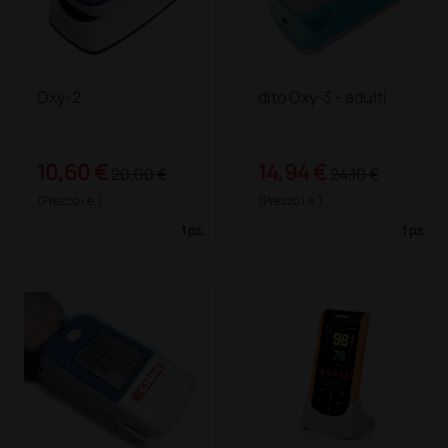
Oxy-2
dito Oxy-3 - adulti
10,60 €
14,94 €
20,00 €
24,10 €
(Prezzo i.e.)
(Prezzo i.e.)
1 pz.
1 pz.