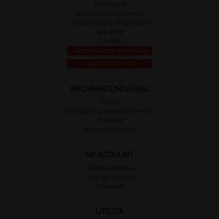
Consegne
Modalità di pagamento
Soddisfatto o Rimborsato
Garanzie
Contatti
Scopri Doctor Shop Plus
LAVORA CON NOI
INFORMAZIONI LEGALI
Privacy
Condizioni e termini di vendita
Cookies
Imposta Cookies
MY ACCOUNT
Ordini e fatture
Liste dei desideri
I miei dati
UTILITÀ