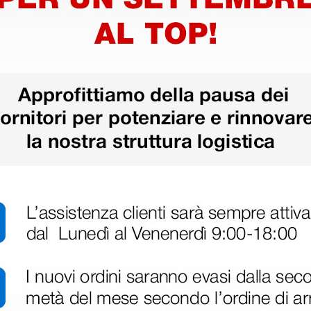
disfatto dell'esperienza. Apparecchiatura di qualità, consegna nei temp
ine alla consegna.