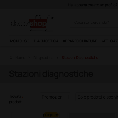
Hai appena creato un profilo? 
MONOUSO
DIAGNOSTICA
APPARECCHIATURE
MEDICAZ
home
Home
Diagnostica
Stazioni Diagnostiche
Stazioni diagnostiche
Trovati
8
Promozioni
Solo prodotti disponib
prodotti
più opzioni