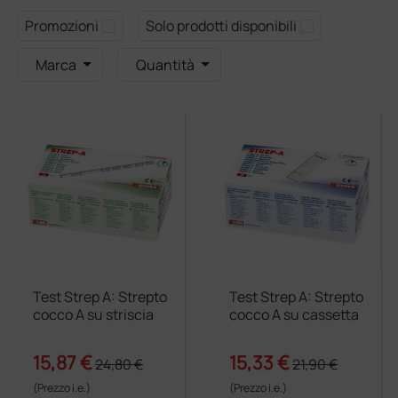
Promozioni
Solo prodotti disponibili
Marca
Quantità
Test Strep A: Strepto
Test Strep A: Strepto
cocco A su striscia
cocco A su cassetta
15,87 €
15,33 €
24,80 €
21,90 €
(Prezzo i.e.)
(Prezzo i.e.)