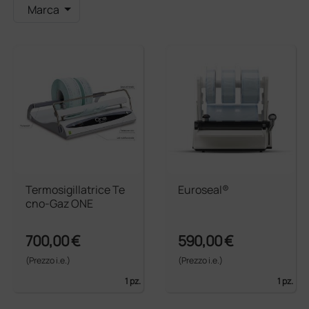
Marca
Termosigillatrice Te
Euroseal®
cno-Gaz ONE
700,00 €
590,00 €
(Prezzo i.e.)
(Prezzo i.e.)
1 pz.
1 pz.