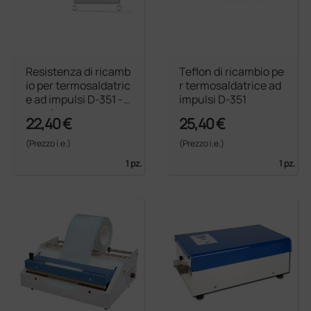
Resistenza di ricamb
Teflon di ricambio pe
io per termosaldatric
r termosaldatrice ad
e ad impulsi D-351 -
impulsi D-351
coppia
22,40 €
25,40 €
(Prezzo i.e.)
(Prezzo i.e.)
1 pz.
1 pz.