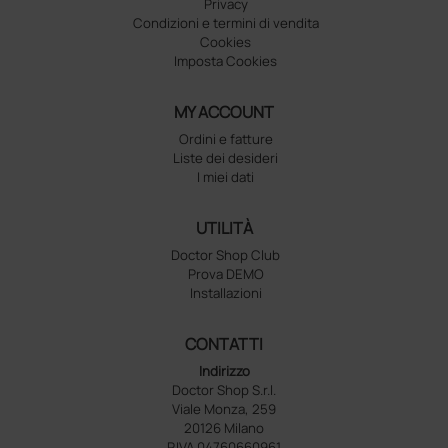
Privacy
Condizioni e termini di vendita
Cookies
Imposta Cookies
MY ACCOUNT
Ordini e fatture
Liste dei desideri
I miei dati
UTILITÀ
Doctor Shop Club
Prova DEMO
Installazioni
CONTATTI
Indirizzo
Doctor Shop S.r.l.
Viale Monza, 259
20126 Milano
P.IVA 04760660961