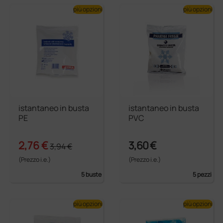
più opzioni
più opzioni
istantaneo in busta
istantaneo in busta
PE
PVC
2,76 €
3,60 €
3,94 €
(Prezzo i.e.)
(Prezzo i.e.)
5 buste
5 pezzi
più opzioni
più opzioni