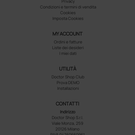
Privacy
Condizioni e termini di vendita
Cookies
Imposta Cookies
MY ACCOUNT
Ordini e fatture
Liste dei desideri
I miei dati
UTILITÀ
Doctor Shop Club
Prova DEMO
Installazioni
CONTATTI
Indirizzo
Doctor Shop S.r.l.
Viale Monza, 259
20126 Milano
P.IVA 04760660961