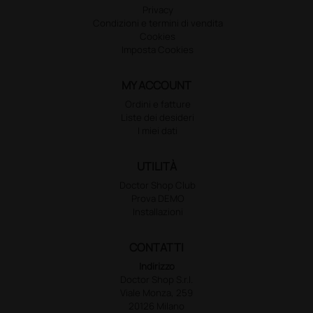
Privacy
Condizioni e termini di vendita
Cookies
Imposta Cookies
MY ACCOUNT
Ordini e fatture
Liste dei desideri
I miei dati
UTILITÀ
Doctor Shop Club
Prova DEMO
Installazioni
CONTATTI
Indirizzo
Doctor Shop S.r.l.
Viale Monza, 259
20126 Milano