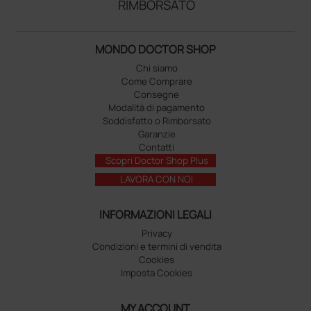
RIMBORSATO
MONDO DOCTOR SHOP
Chi siamo
Come Comprare
Consegne
Modalità di pagamento
Soddisfatto o Rimborsato
Garanzie
Contatti
Scopri Doctor Shop Plus
LAVORA CON NOI
INFORMAZIONI LEGALI
Privacy
Condizioni e termini di vendita
Cookies
Imposta Cookies
MY ACCOUNT