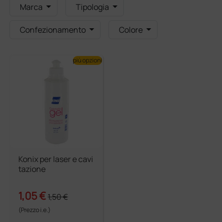
Marca
Tipologia
Confezionamento
Colore
più opzioni
Konix per laser e cavi
tazione
1,05 €
1,50 €
(Prezzo i.e.)