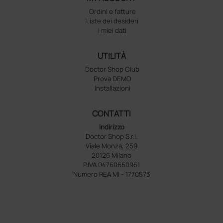
Ordini e fatture
Liste dei desideri
I miei dati
UTILITÀ
Doctor Shop Club
Prova DEMO
Installazioni
CONTATTI
Indirizzo
Doctor Shop S.r.l.
Viale Monza, 259
20126 Milano
P.IVA 04760660961
Numero REA MI - 1770573