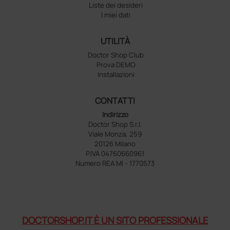
Liste dei desideri
I miei dati
UTILITÀ
Doctor Shop Club
Prova DEMO
Installazioni
CONTATTI
Indirizzo
Doctor Shop S.r.l.
Viale Monza, 259
20126 Milano
P.IVA 04760660961
Numero REA MI - 1770573
DOCTORSHOP.IT È UN SITO PROFESSIONALE