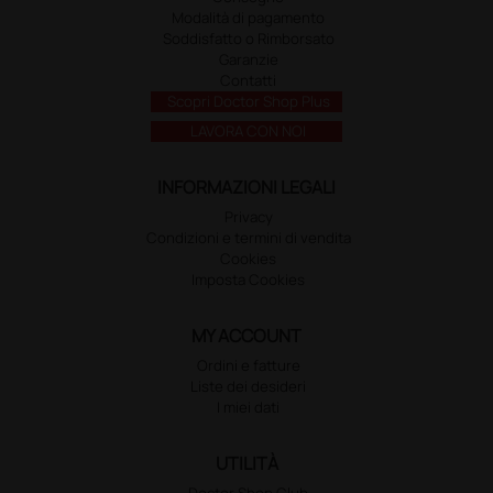
Modalità di pagamento
Soddisfatto o Rimborsato
Garanzie
Contatti
Scopri Doctor Shop Plus
LAVORA CON NOI
INFORMAZIONI LEGALI
Privacy
Condizioni e termini di vendita
Cookies
Imposta Cookies
MY ACCOUNT
Ordini e fatture
Liste dei desideri
I miei dati
UTILITÀ
Doctor Shop Club