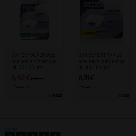
SoffiSof SUPER 8 go
SoffiSof EXTRA 7 go
cce con ali rimbocca
cce con ali rimbocca
bili 80×180 cm
bili 80×180 cm
6,62 €
6,31 €
8,82 €
(Prezzo i.e.)
(Prezzo i.e.)
15 pezzi
15 pezzi
Ottimo