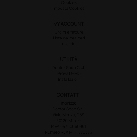
Cookies
Imposta Cookies
MY ACCOUNT
Ordini e fatture
Liste dei desideri
I miei dati
UTILITÀ
Doctor Shop Club
Prova DEMO
Installazioni
CONTATTI
Indirizzo
Doctor Shop S.r.l.
Viale Monza, 259
20126 Milano
P.IVA 04760660961
Numero REA MI - 1770573