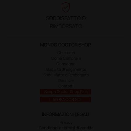
verified_user
SODDISFATTO O
RIMBORSATO
MONDO DOCTOR SHOP
Chi siamo
Come Comprare
Consegne
Modalità di pagamento
Soddisfatto o Rimborsato
Garanzie
Contatti
Scopri Doctor Shop Plus
LAVORA CON NOI
INFORMAZIONI LEGALI
Privacy
Condizioni e termini di vendita