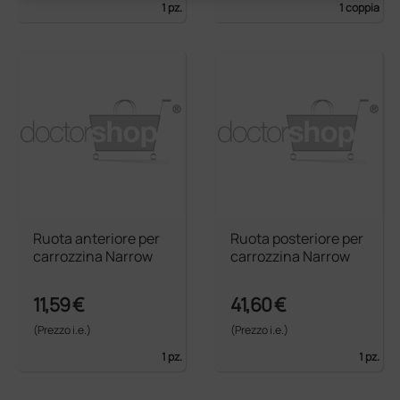
1 pz.
1 coppia
Ruota anteriore per
Ruota posteriore per
carrozzina Narrow
carrozzina Narrow
11,59 €
41,60 €
(Prezzo i.e.)
(Prezzo i.e.)
1 pz.
1 pz.