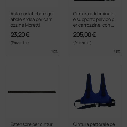
Asta portaflebo regol
Cintura addominale
abole Ardea per carr
e supporto pelvico p
ozzine Moretti
er carrozzine, con c
hiusura magnetica
23,20 €
205,00 €
(Prezzo i.e.)
(Prezzo i.e.)
1 pz.
1 pz.
Estensore per cintur
Cintura pettorale pe