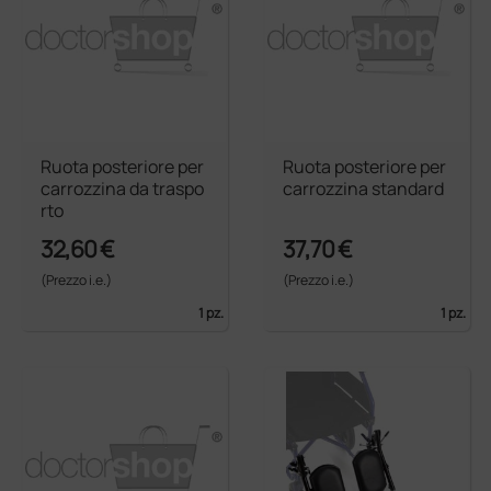
Ruota posteriore per
Ruota posteriore per
carrozzina da traspo
carrozzina standard
rto
32,60 €
37,70 €
(Prezzo i.e.)
(Prezzo i.e.)
1 pz.
1 pz.