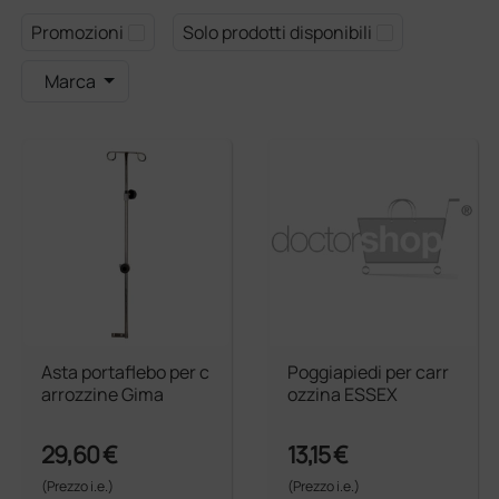
Promozioni
Solo prodotti disponibili
Marca
Asta portaflebo per c
Poggiapiedi per carr
arrozzine Gima
ozzina ESSEX
29,60 €
13,15 €
(Prezzo i.e.)
(Prezzo i.e.)