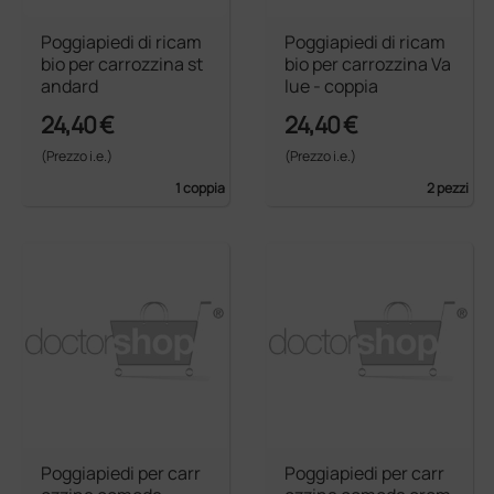
Poggiapiedi di ricam
Poggiapiedi di ricam
bio per carrozzina st
bio per carrozzina Va
andard
lue - coppia
24,40 €
24,40 €
(Prezzo i.e.)
(Prezzo i.e.)
1 coppia
2 pezzi
Poggiapiedi per carr
Poggiapiedi per carr