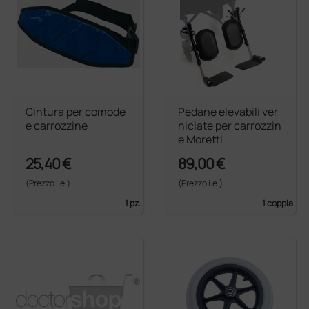
Cintura per comode
Pedane elevabili ver
e carrozzine
niciate per carrozzin
e Moretti
25,40 €
89,00 €
(Prezzo i.e.)
(Prezzo i.e.)
1 pz.
1 coppia