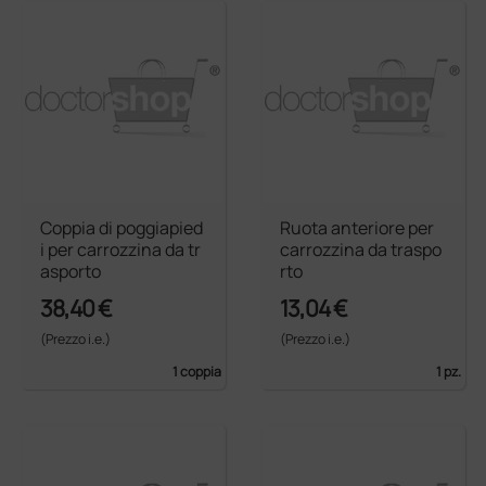
Coppia di poggiapied
Ruota anteriore per
i per carrozzina da tr
carrozzina da traspo
asporto
rto
38,40 €
13,04 €
(Prezzo i.e.)
(Prezzo i.e.)
1 coppia
1 pz.