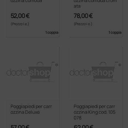
ozzina comoda
ozzina comoda crom
ata
52,00 €
78,00 €
(Prezzo i.e.)
(Prezzo i.e.)
1 coppia
1 coppia
Poggiapiedi per carr
Poggiapiedi per carr
ozzina Deluxe
ozzina King cod. 105
078
57,00 €
62,00 €